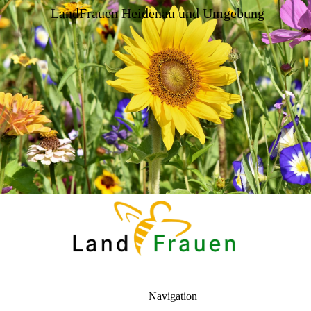
LandFrauen Heidenau und Umgebung
Navigation