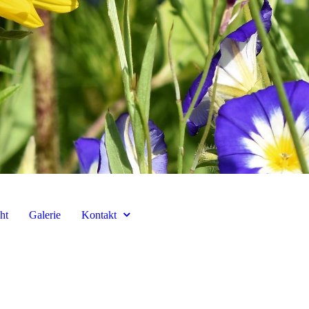
ht
Galerie
Kontakt