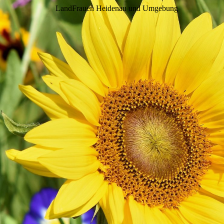
LandFrauen Heidenau und Umgebung