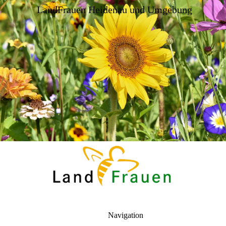
LandFrauen Heidenau und Umgebung
Navigation